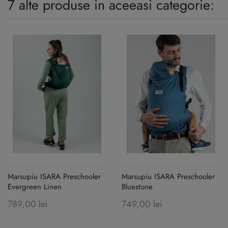
7 alte produse in aceeasi categorie:
Marsupiu ISARA Preschooler
Marsupiu ISARA Preschooler
Evergreen Linen
Bluestone
789,00 lei
749,00 lei