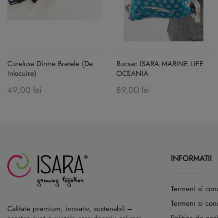
Curelusa Dintre Bretele (de
Rucsac ISARA MARINE LIFE
Inlocuire)
OCEANIA
49,00 lei
89,00 lei
INFORMATII
Termeni si cond
Termeni si condi
Calitate premium, inovativ, sustenabil –
Politica de conf