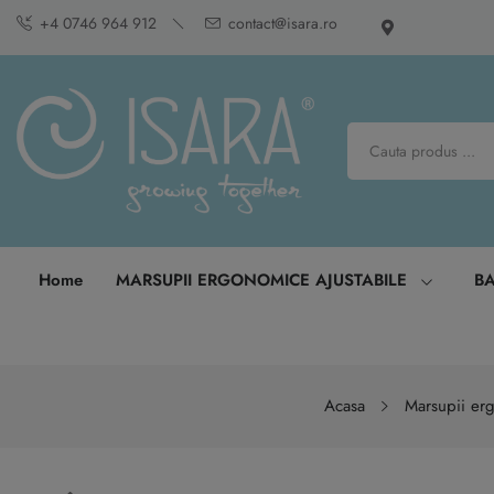
+4 0746 964 912
contact@isara.ro
Home
MARSUPII ERGONOMICE AJUSTABILE
B
Acasa
Marsupii erg