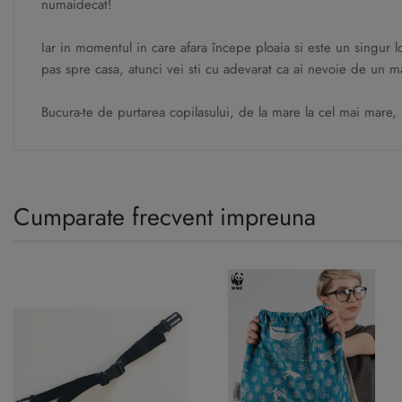
numaidecat!
Iar in momentul in care afara începe ploaia si este un singur 
pas spre casa, atunci vei sti cu adevarat ca ai nevoie de un m
Bucura-te de purtarea copilasului, de la mare la cel mai mare
Cumparate frecvent impreuna