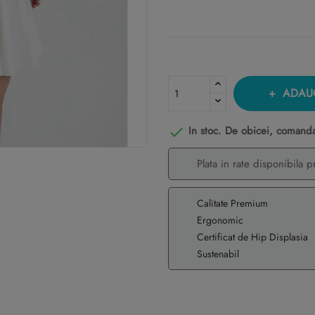
ADAU
In stoc. De obicei, comanda 

Plata in rate disponibila p
Calitate Premium
Ergonomic
Certificat de Hip Displasia
Sustenabil