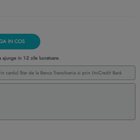
GA IN COS
ajunge in 1-2 zile lucratoare.
rin cardul Star de la Banca Transilvania si prin UniCredit Bank