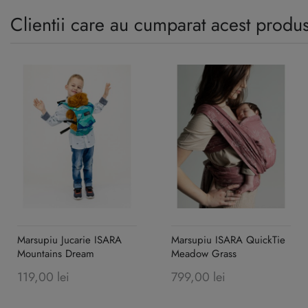
Clientii care au cumparat acest produ
Marsupiu Jucarie ISARA
Marsupiu ISARA QuickTie
Mountains Dream
Meadow Grass
119,00 lei
799,00 lei