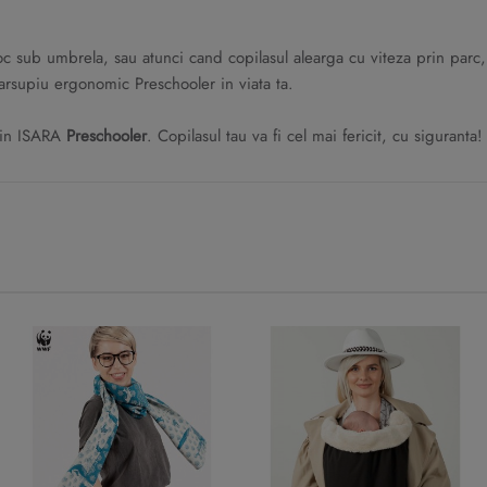
loc sub umbrela, sau atunci cand copilasul alearga cu viteza prin parc
arsupiu ergonomic Preschooler in viata ta.
, in ISARA
Preschooler
. Copilasul tau va fi cel mai fericit, cu siguranta!