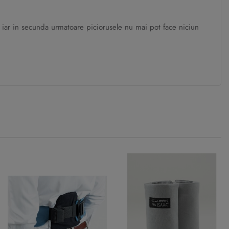
, iar in secunda urmatoare piciorusele nu mai pot face niciun