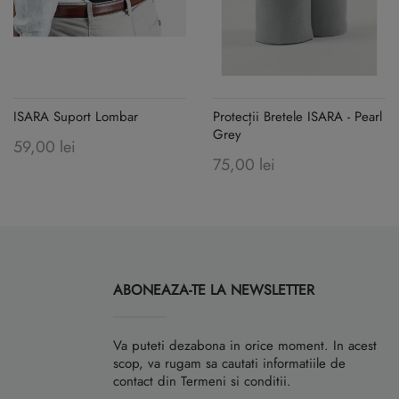
ISARA Suport Lombar
Protecții Bretele ISARA - Pearl
Grey
59,00 lei
75,00 lei
ABONEAZA-TE LA NEWSLETTER
Va puteti dezabona in orice moment. In acest
scop, va rugam sa cautati informatiile de
contact din Termeni si conditii.